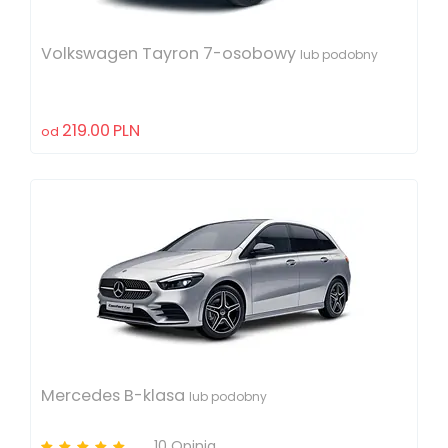
Volkswagen Tayron 7-osobowy
lub podobny
219.00
PLN
od
Mercedes B-klasa
lub podobny
10 Opinia