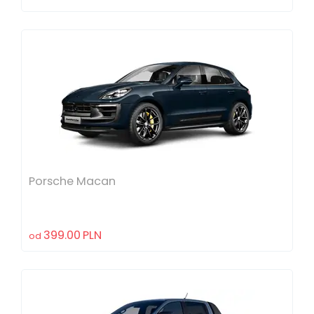
Porsche Macan
399.00
PLN
od