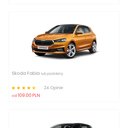
Skoda Fabia
lub podobny
24 Opinie
109.00
PLN
od