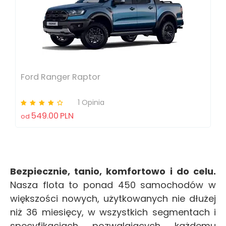
Ford Ranger Raptor
1 Opinia
549.00
PLN
od
Bezpiecznie, tanio, komfortowo i do celu.
Nasza flota to ponad 450 samochodów w
większości nowych, użytkowanych nie dłużej
niż 36 miesięcy, w wszystkich segmentach i
specyfikacjach pozwalających każdemu