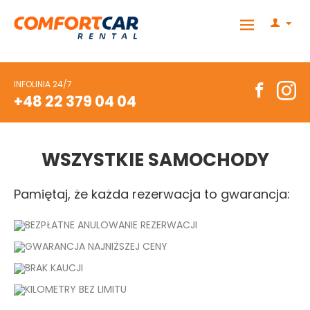
INFOLINIA 24/7
+48 22 379 04 04
WSZYSTKIE SAMOCHODY
Pamiętaj, że każda rezerwacja to gwarancja:
BEZPŁATNE ANULOWANIE REZERWACJI
GWARANCJA NAJNIŻSZEJ CENY
BRAK KAUCJI
KILOMETRY BEZ LIMITU