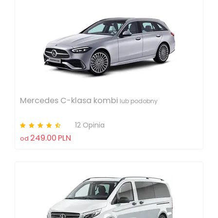
Mercedes C-klasa kombi
lub podobny
12 Opinia
249.00
PLN
od