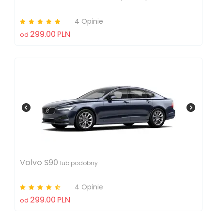
4 Opinie
299.00
PLN
od
Volvo S90
lub podobny
4 Opinie
299.00
PLN
od