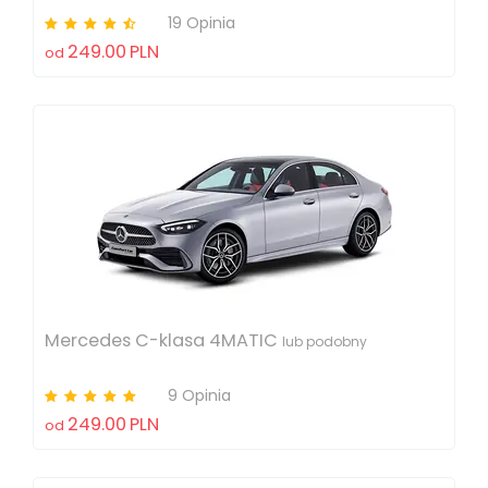
19 Opinia
249.00
PLN
od
Mercedes C-klasa 4MATIC
lub podobny
9 Opinia
249.00
PLN
od