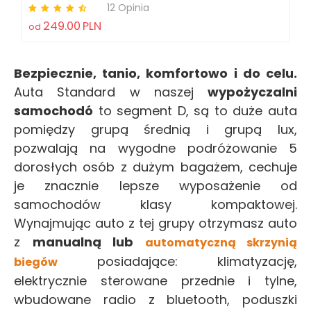
12 Opinia
249.00
PLN
od
Bezpiecznie, tanio, komfortowo i do celu.
Auta Standard w naszej
wypożyczalni
samochodó
to segment D, są to duże auta
pomiędzy grupą średnią i grupą lux,
pozwalają na wygodne podróżowanie 5
dorosłych osób z dużym bagażem, cechuje
je znacznie lepsze wyposażenie od
samochodów klasy kompaktowej.
Wynajmując auto z tej grupy otrzymasz auto
z
manualną lub
automatyczną skrzynią
posiadające: klimatyzację,
biegów
elektrycznie sterowane przednie i tylne,
wbudowane radio z bluetooth, poduszki