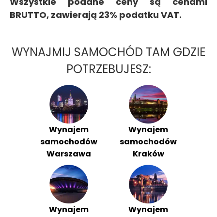
Wszystkie podane ceny są cenami
BRUTTO, zawierają 23% podatku VAT.
WYNAJMIJ SAMOCHÓD TAM GDZIE
POTRZEBUJESZ:
Wynajem
Wynajem
samochodów
samochodów
Warszawa
Kraków
Wynajem
Wynajem