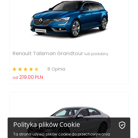
Renault Talisman Grandtour
lub podobny
8 Opinia
219.00
PLN
od
Polityka plików Cookie
Ta strona używa plików cookie do przechowywania