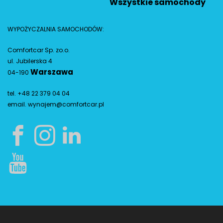
Wszystkie samochody
WYPOŻYCZALNIA SAMOCHODÓW:
Comfortcar Sp. zo.o.
ul. Jubilerska 4
Warszawa
04-190
tel. +48 22 379 04 04
email.
wynajem@comfortcar.pl