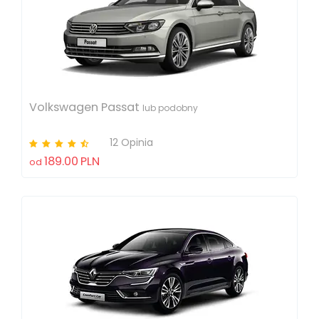
Volkswagen Passat
lub podobny
12 Opinia
189.00
PLN
od