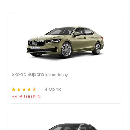
Skoda Superb
lub podobny
4 Opinie
189.00
PLN
od