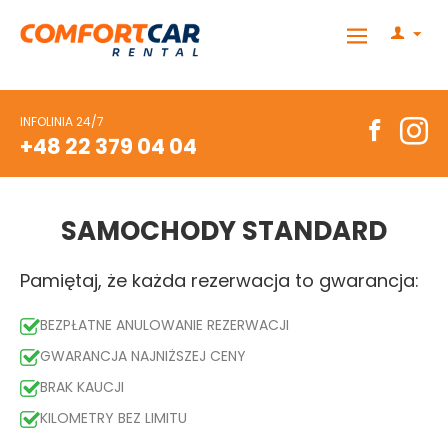
INFOLINIA 24/7
+48 22 379 04 04
SAMOCHODY STANDARD
Pamiętaj, że każda rezerwacja to gwarancja:
BEZPŁATNE ANULOWANIE REZERWACJI
GWARANCJA NAJNIŻSZEJ CENY
BRAK KAUCJI
KILOMETRY BEZ LIMITU