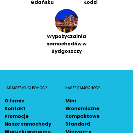
Gdańsku
Łodzi
Wypożyczalnia
samochodów w
Bydgoszczy
JAK MOŻEMY CI POMÓC?
NASZE SAMOCHODY
O firmie
Mini
Kontakt
Ekonomiczne
Promocje
Kompaktowe
Nasze samochody
Standard
Warunki wynajmu
Minivan-y