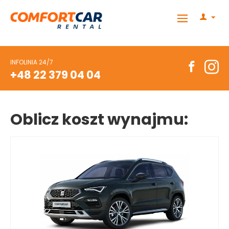
INFOLINIA 24/7
+48 22 379 04 04
Oblicz koszt wynajmu: