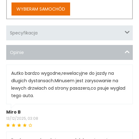
WYBIERAM SAMOCHÓD
Specyfikacja
Opinie
Autko bardzo wygodne,rewelacyjne do jazdy na
dlugich dystansach.Minusem jest zarysowanie na
lewych drzwiach od strony pasazera,co psuje wyglad
tego auta.
Miro B
13/12/2025, 03:08