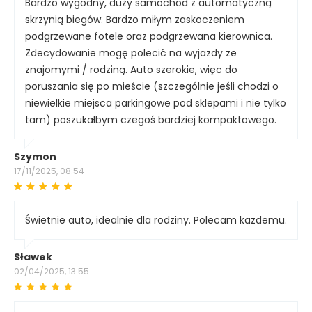
Bardzo wygodny, duży samochód z automatyczną
skrzynią biegów. Bardzo miłym zaskoczeniem
podgrzewane fotele oraz podgrzewana kierownica.
Zdecydowanie mogę polecić na wyjazdy ze
znajomymi / rodziną. Auto szerokie, więc do
poruszania się po mieście (szczególnie jeśli chodzi o
niewielkie miejsca parkingowe pod sklepami i nie tylko
tam) poszukałbym czegoś bardziej kompaktowego.
Szymon
17/11/2025, 08:54
Świetnie auto, idealnie dla rodziny. Polecam każdemu.
Sławek
02/04/2025, 13:55