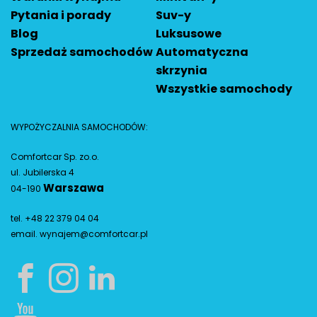
Pytania i porady
Suv-y
Blog
Luksusowe
Sprzedaż samochodów
Automatyczna
skrzynia
Wszystkie samochody
WYPOŻYCZALNIA SAMOCHODÓW:
Comfortcar Sp. zo.o.
ul. Jubilerska 4
Warszawa
04-190
tel. +48 22 379 04 04
email.
wynajem@comfortcar.pl