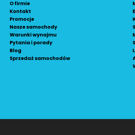
O firmie
Kontakt
Promocje
Nasze samochody
Warunki wynajmu
Pytania i porady
Blog
Sprzedaż samochodów