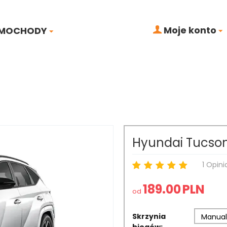
Moje konto
MOCHODY
Hyundai Tucso
1 Opini
189.00
PLN
od
Skrzynia