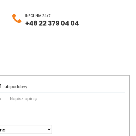
INFOLINIA 24/7
+48 22 379 04 04
n
lub podobny
a
Napisz opinię