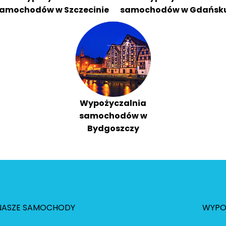
amochodów w Szczecinie
samochodów w Gdańsk
Wypożyczalnia
samochodów w
Bydgoszczy
NASZE SAMOCHODY
WYPO