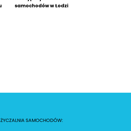
u
samochodów w Łodzi
ŻYCZALNIA SAMOCHODÓW: