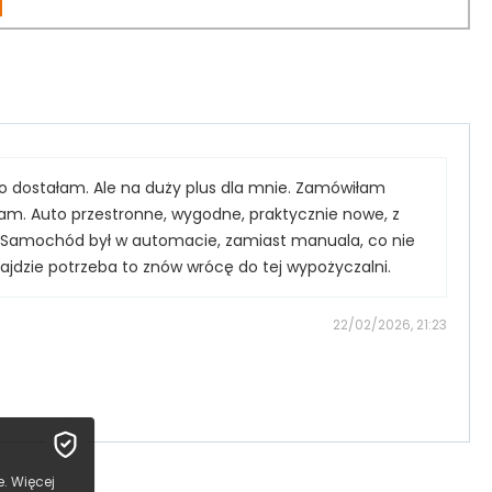
 dostałam. Ale na duży plus dla mnie. Zamówiłam
łam. Auto przestronne, wygodne, praktycznie nowe, z
?? Samochód był w automacie, zamiast manuala, co nie
ajdzie potrzeba to znów wrócę do tej wypożyczalni.
22/02/2026, 21:23
. Więcej