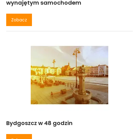
wynajętym samochodem
Zobacz
Bydgoszcz w 48 godzin