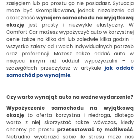
zasięgiem lub po prostu go nie posiadasz. Sytuacja
może być skomplikowana, jednak niezależnie od
okoliczność
wynajem samochodu na wyjątkową
okazję
jest prosty i niezwykle elastyczny. W
Comfort Car możesz wypożyczyć auto w korzystnej
cenie także na kilka dni lub zaledwie kilka godzin –
wszystko zależy od Twoich indywidualnych potrzeb
oraz preferencji. Możesz także oddać auto w
miejscu innym niż oddział wypożyczalni – o
szczegółach przeczytasz w artykule
jak oddać
samochód po wynajmie
.
Czy warto wynająć auto na ważne wydarzenie?
Wypożyczenie samochodu na wyjątkową
okazję
to oferta korzystna i niedroga, dlatego
warto z niej skorzystać także wówczas, kiedy
chcemy po prostu
przetestować tę możliwość
.
Nietrudno wyobrazić sobie ile stresu może nas