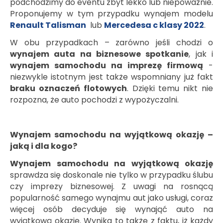
podchodzimy do eventu zbyt lekko lub niepoważnie.
Proponujemy w tym przypadku wynajem modelu
Renault Talisman
lub
Mercedesa c klasy 2022
.
W obu przypadkach – zarówno jeśli chodzi o
wynajem auta na biznesowe spotkanie
, jak i
wynajem samochodu na imprezę firmową
-
niezwykle istotnym jest także wspomniany już fakt
braku oznaczeń flotowych
. Dzięki temu nikt nie
rozpozna, że auto pochodzi z wypożyczalni.
Wynajem samochodu na wyjątkową okazję –
jaką i dla kogo?
Wynajem samochodu na wyjątkową okazję
sprawdza się doskonale nie tylko w przypadku ślubu
czy imprezy biznesowej. Z uwagi na rosnącą
popularność samego wynajmu aut jako usługi, coraz
więcej osób decyduje się wynająć auto na
wyjątkową okazję. Wynika to także z faktu, iż każdy