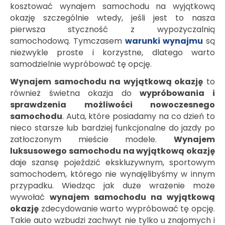
kosztować wynajem samochodu na wyjątkową
okazję szczególnie wtedy, jeśli jest to nasza
pierwsza styczność z wypożyczalnią
samochodową. Tymczasem
warunki wynajmu
są
niezwykle proste i korzystne, dlatego warto
samodzielnie wypróbować tę opcję.
Wynajem samochodu na wyjątkową okazję
to
również świetna okazja do
wypróbowania i
sprawdzenia możliwości nowoczesnego
samochodu
. Auta, które posiadamy na co dzień to
nieco starsze lub bardziej funkcjonalne do jazdy po
zatłoczonym mieście modele.
Wynajem
luksusowego samochodu na wyjątkową okazję
daje szansę pojeździć ekskluzywnym, sportowym
samochodem, którego nie wynajęlibyśmy w innym
przypadku. Wiedząc jak duże wrażenie może
wywołać
wynajem samochodu na wyjątkową
okazję
zdecydowanie warto wypróbować tę opcję.
Takie auto wzbudzi zachwyt nie tylko u znajomych i