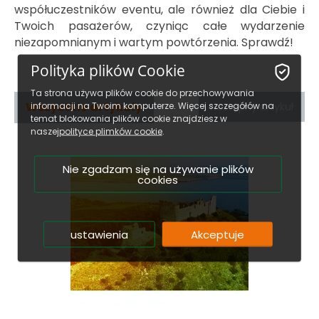
współuczestników eventu, ale również dla Ciebie i
Twoich pasażerów, czyniąc całe wydarzenie
niezapomnianym i wartym powtórzenia. Sprawdź!
Polityka plików Cookie
Ta strona używa plików cookie do przechowywania
Wszystkie artykuły
informacji na Twoim komputerze. Więcej szczegółów na
Następny artykuł
temat blokowania plików cookie znajdziesz w
naszej
polityce plimków cookie
.
Nie zgadzam się na używanie plików
cookies
ustawienia
Akceptuje