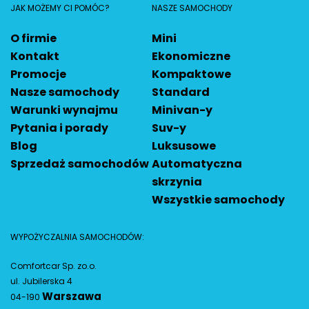
JAK MOŻEMY CI POMÓC?
NASZE SAMOCHODY
O firmie
Mini
Kontakt
Ekonomiczne
Promocje
Kompaktowe
Nasze samochody
Standard
Warunki wynajmu
Minivan-y
Pytania i porady
Suv-y
Blog
Luksusowe
Sprzedaż samochodów
Automatyczna
skrzynia
Wszystkie samochody
WYPOŻYCZALNIA SAMOCHODÓW:
Comfortcar Sp. zo.o.
ul. Jubilerska 4
Warszawa
04-190