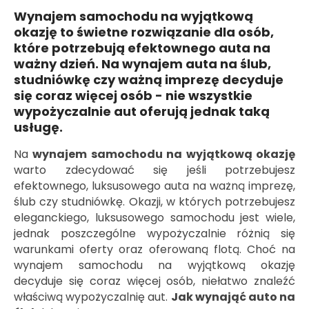
Wynajem samochodu na wyjątkową
okazję to świetne rozwiązanie dla osób,
które potrzebują efektownego auta na
ważny dzień. Na wynajem auta na ślub,
studniówkę czy ważną imprezę decyduje
się coraz więcej osób - nie wszystkie
wypożyczalnie aut oferują jednak taką
usługę.
Na
wynajem samochodu na wyjątkową okazję
warto zdecydować się jeśli potrzebujesz
efektownego, luksusowego auta na ważną imprezę,
ślub czy studniówkę. Okazji, w których potrzebujesz
eleganckiego, luksusowego samochodu jest wiele,
jednak poszczególne wypożyczalnie różnią się
warunkami oferty oraz oferowaną flotą. Choć na
wynajem samochodu na wyjątkową okazję
decyduje się coraz więcej osób, niełatwo znaleźć
właściwą wypożyczalnię aut.
Jak wynająć auto na