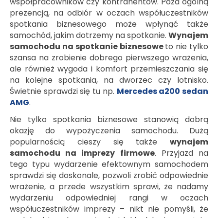
współpracowników czy kontrahentów. Poza ogólną
prezencją, na odbiór w oczach współuczestników
spotkania biznesowego może wpłynąć także
samochód, jakim dotrzemy na spotkanie.
Wynajem
samochodu na spotkanie biznesowe
to nie tylko
szansa na zrobienie dobrego pierwszego wrażenia,
ale również wygoda i komfort przemieszczania się
na kolejne spotkania, na dworzec czy lotnisko.
Świetnie sprawdzi się tu np.
Mercedes a200 sedan
AMG
.
Nie tylko spotkania biznesowe stanowią dobrą
okazję do wypożyczenia samochodu. Dużą
popularnością cieszy się także
wynajem
samochodu na imprezy firmowe
. Przyjazd na
tego typu wydarzenie efektownym samochodem
sprawdzi się doskonale, pozwoli zrobić odpowiednie
wrażenie, a przede wszystkim sprawi, że nadamy
wydarzeniu odpowiedniej rangi w oczach
współuczestników imprezy – nikt nie pomyśli, że