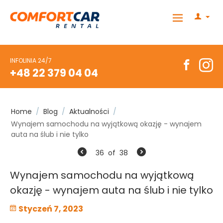
INFOLINIA 24/7
+48 22 379 04 04
Home
/
Blog
/
Aktualności
/
Wynajem samochodu na wyjątkową okazję - wynajem
auta na ślub i nie tylko
36
of
38
Wynajem samochodu na wyjątkową
okazję - wynajem auta na ślub i nie tylko
Styczeń 7, 2023