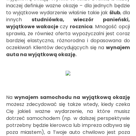
inaczej definiuje ważne okazje – dla jednych będzie
to wyjątkowe wydarzenie właśnie takie jak
ślub
, dla
innych
studniówka, wieczór panieński,
wyjątkowe wakacje
czy
rocznica
. Mnogość opcji
sprawia, że również oferta wypożyczalni jest coraz
bardziej elastyczna, różnorodna i dopasowana do
oczekiwań Klientów decydujących się na
wynajem
auta na wyjątkową okazję.
Na
wynajem samochodu na wyjątkową okazję
możesz zdecydować się także wtedy, kiedy czeka
Cię jakieś ważne wydarzenie, na które musisz
dotrzeć samochodem (np. w dalszej perspektywie
potrzebny będzie kierowca lub impreza odbywa się
poza miastem), a Twoje auto chwilowo jest poza