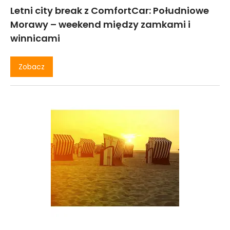
Letni city break z ComfortCar: Południowe
Morawy – weekend między zamkami i
winnicami
Zobacz