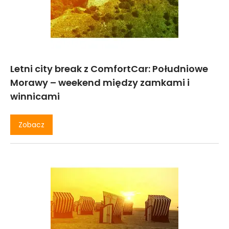
Letni city break z ComfortCar: Południowe
Morawy – weekend między zamkami i
winnicami
Zobacz