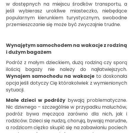
w dostępnych na miejscu środków transportu, a
jeśli wybierasz urokliwe miasteczko, niebędące
popularnym kierunkiem turystycznym, swobodne
przemieszczanie się może być zwyczajnie trudne.
Wynajętym samochodem na wakacje z rodziną
i dużym bagażem
Podróż z małym dzieckiem, dużą rodziną czy sporą
ilością bagaży nie należy do najłatwiejszych.
Wynajem samochodu na wakacje
to doskonała
opcja jeśli dotyczy Cię którakolwiek z wymienionych
sytuacji.
Małe dzieci w podróży
bywają problematyczne.
Nic dziwnego – szczególnie w przypadku maluchów,
podróż bywa męcząca zarówno dla nich, jak i
rodziców. Dzieci się nudzą, chorują, bywają marudne,
a rodzicom ciężko skupić się na zabawianiu pociech