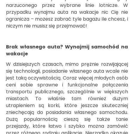
narzuconego przez wybrane linie lotnicze. W
przypadku wynajmu auta na wakacje nic Cię nie
ogranicza – możesz zabrać tyle bagażu ile chcesz, i
niczym nie musisz się przejmować!
Brak własnego auta? Wynajmij samochód na
wakacje
W dzisiejszych czasach, mimo prężnie rozwijającej
się technologii, posiadanie własnego auta wcale nie
jest taką oczywistością. Coraz więcej młodych osób
ceni sobie sprawne i funkcjonalne połączenia
transportu publicznego, szczególnie w większych
miastach. To właśnie tam również dużym
utrapieniem są korki, które jeszcze skuteczniej
zniechęcają do posiadania własnego samochodu.
Dużą popularnością cieszą się także tanie
przejazdy, które łatwo i szybko można zamówić
przez różnego rodzaju aplikacje. Nierzadko okazuje