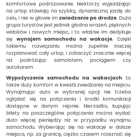
komfortowe podróżowanie. Niektórzy wyjeżdżając
na urlop stawiają na szybką, dynamiczną jazdę do
celu, i nie w głowie im
zwiedzanie po drodze
. Duża
grupa turystów jest jednak głodna wrażeń, pięknych
widoków i nowych miejsc, i to właśnie im dedykuje
się
wynajem samochodu na wakacje
. Dzięki
takiemu rozwiązaniu można zupełnie inaczej
rozplanować cały urlop, i zobaczyć znacznie więcej
niż podróżując samolotem, pociągiem czy
autokarem.
Wypożyczenie samochodu na wakacjach
to
także duży komfort w kwestii zwiedzania na miejscu.
Wynajmując auto w wybranej opcji nie trzeba
oglądać się na połączenia i środki komunikacji
dostępne w danym rejonie. Nierzadko, kupując
bilety na poszczególne połączenia można wydać
dużo więcej pieniędzy niż w przypadku wynajmu
samochodu. Wybierając się na wakacje w dalsze
miejsca, np. za granicę, ciężko czasem rozeznać się