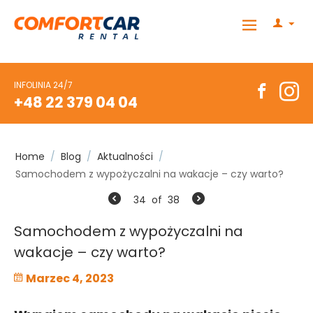
INFOLINIA 24/7
+48 22 379 04 04
Home
/
Blog
/
Aktualności
/
Samochodem z wypożyczalni na wakacje – czy warto?
34
of
38
Samochodem z wypożyczalni na
wakacje – czy warto?
Marzec 4, 2023