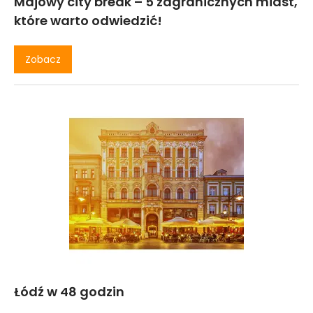
Majowy city break – 5 zagranicznych miast,
które warto odwiedzić!
Zobacz
Łódź w 48 godzin