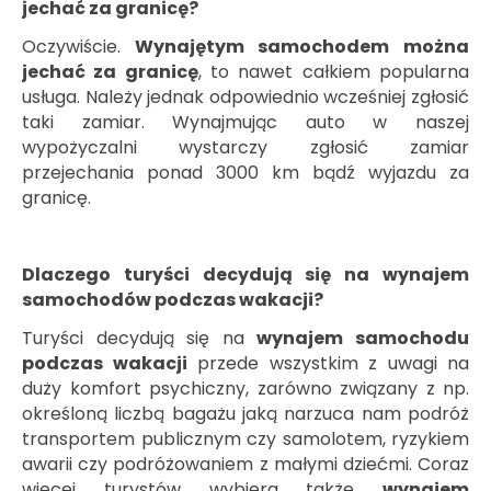
jechać za granicę?
Oczywiście.
Wynajętym samochodem można
jechać za granicę
, to nawet całkiem popularna
usługa. Należy jednak odpowiednio wcześniej zgłosić
taki zamiar. Wynajmując auto w naszej
wypożyczalni wystarczy zgłosić zamiar
przejechania ponad 3000 km bądź wyjazdu za
granicę.
Dlaczego turyści decydują się na wynajem
samochodów podczas wakacji?
Turyści decydują się na
wynajem samochodu
podczas wakacji
przede wszystkim z uwagi na
duży komfort psychiczny, zarówno związany z np.
określoną liczbą bagażu jaką narzuca nam podróż
transportem publicznym czy samolotem, ryzykiem
awarii czy podróżowaniem z małymi dziećmi. Coraz
więcej turystów wybiera także
wynajem