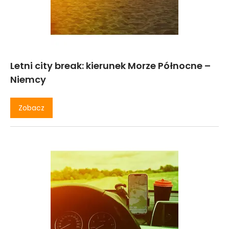
Letni city break: kierunek Morze Północne –
Niemcy
Zobacz