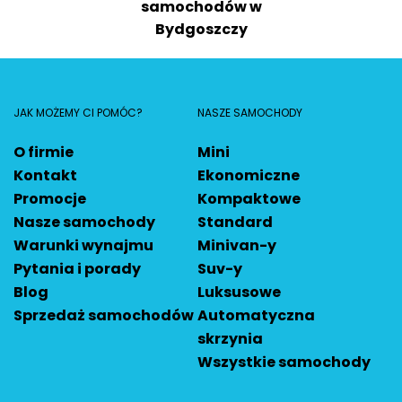
samochodów w
Bydgoszczy
JAK MOŻEMY CI POMÓC?
NASZE SAMOCHODY
O firmie
Mini
Kontakt
Ekonomiczne
Promocje
Kompaktowe
Nasze samochody
Standard
Warunki wynajmu
Minivan-y
Pytania i porady
Suv-y
Blog
Luksusowe
Sprzedaż samochodów
Automatyczna
skrzynia
Wszystkie samochody