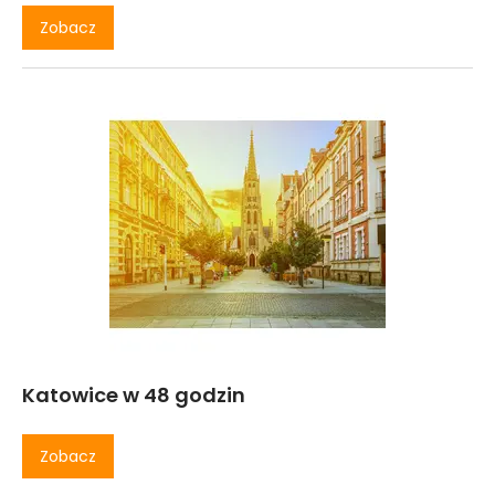
Zobacz
Katowice w 48 godzin
Zobacz