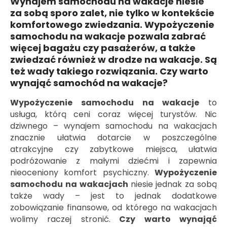
Wynajem samochodu na wakacje niesie
za sobą sporo zalet, nie tylko w kontekście
komfortowego zwiedzania. Wypożyczenie
samochodu na wakacje pozwala zabrać
więcej bagażu czy pasażerów, a także
zwiedzać również w drodze na wakacje. Są
też wady takiego rozwiązania. Czy warto
wynająć samochód na wakacje?
Wypożyczenie samochodu na wakacje
to
usługa, którą ceni coraz więcej turystów. Nic
dziwnego – wynajem samochodu na wakacjach
znacznie ułatwia dotarcie w poszczególne
atrakcyjne czy zabytkowe miejsca, ułatwia
podróżowanie z małymi dziećmi i zapewnia
nieoceniony komfort psychiczny.
Wypożyczenie
samochodu na wakacjach
niesie jednak za sobą
także wady – jest to jednak dodatkowe
zobowiązanie finansowe, od którego na wakacjach
wolimy raczej stronić.
Czy warto wynająć