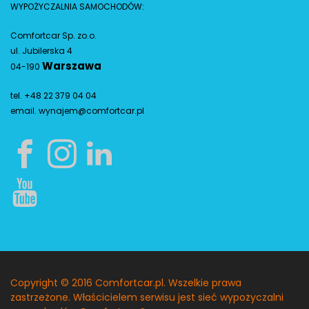
WYPOŻYCZALNIA SAMOCHODÓW:
Comfortcar Sp. zo.o.
ul. Jubilerska 4
Warszawa
04-190
tel. +48 22 379 04 04
email.
wynajem@comfortcar.pl
Copyright © 2016 Comfortcar.pl. Wszelkie prawa
zastrzeżone. Właścicielem serwisu jest sieć wypożyczalni