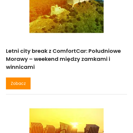
Letni city break z ComfortCar: Południowe
Morawy – weekend między zamkami i
winnicami
Zobacz