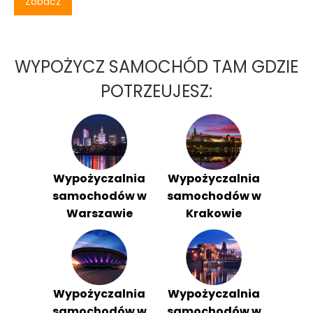
Zobacz
WYPOŻYCZ SAMOCHÓD TAM GDZIE
POTRZEUJESZ:
Wypożyczalnia
Wypożyczalnia
samochodów w
samochodów w
Warszawie
Krakowie
Wypożyczalnia
Wypożyczalnia
samochodów w
samochodów w