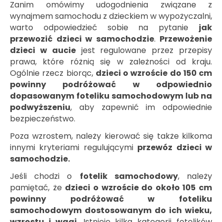
Zanim omówimy udogodnienia związane z
wynajmem samochodu z dzieckiem w wypożyczalni,
warto odpowiedzieć sobie na pytanie
jak
przewozić dzieci w samochodzie
.
Przewożenie
dzieci w aucie
jest regulowane przez przepisy
prawa, które różnią się w zależności od kraju.
Ogólnie rzecz biorąc,
dzieci o wzroście do 150 cm
powinny podróżować w odpowiednio
dopasowanym foteliku samochodowym lub na
podwyższeniu
, aby zapewnić im odpowiednie
bezpieczeństwo.
Poza wzrostem, należy kierować się także kilkoma
innymi kryteriami regulującymi
przewóz dzieci w
samochodzie.
Jeśli chodzi o
fotelik samochodowy
, należy
pamiętać, że
dzieci o wzroście do około 105 cm
powinny podróżować w foteliku
samochodowym dostosowanym do ich wieku,
wzrostu i wagi
. Istnieje kilka kategorii fotelików