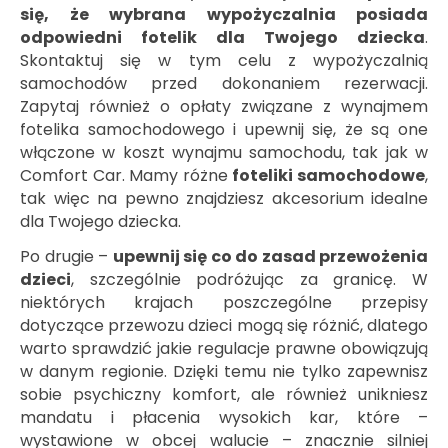
się, że wybrana wypożyczalnia posiada
odpowiedni fotelik dla Twojego dziecka
.
Skontaktuj się w tym celu z wypożyczalnią
samochodów przed dokonaniem rezerwacji.
Zapytaj również o opłaty związane z wynajmem
fotelika samochodowego i upewnij się, że są one
włączone w koszt wynajmu samochodu, tak jak w
Comfort Car. Mamy różne
foteliki samochodowe
,
tak więc na pewno znajdziesz akcesorium idealne
dla Twojego dziecka.
Po drugie –
upewnij się co do zasad przewożenia
dzieci
, szczególnie podróżując za granicę. W
niektórych krajach poszczególne przepisy
dotyczące przewozu dzieci mogą się różnić, dlatego
warto sprawdzić jakie regulacje prawne obowiązują
w danym regionie. Dzięki temu nie tylko zapewnisz
sobie psychiczny komfort, ale również unikniesz
mandatu i płacenia wysokich kar, które –
wystawione w obcej walucie – znacznie silniej