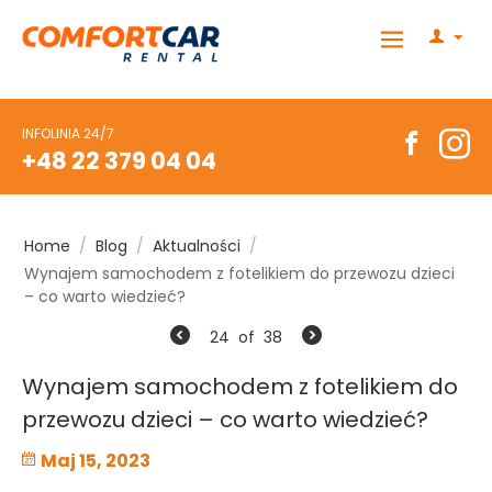
INFOLINIA 24/7
+48 22 379 04 04
Home
/
Blog
/
Aktualności
/
Wynajem samochodem z fotelikiem do przewozu dzieci
– co warto wiedzieć?
24
of
38
Wynajem samochodem z fotelikiem do
przewozu dzieci – co warto wiedzieć?
Maj 15, 2023