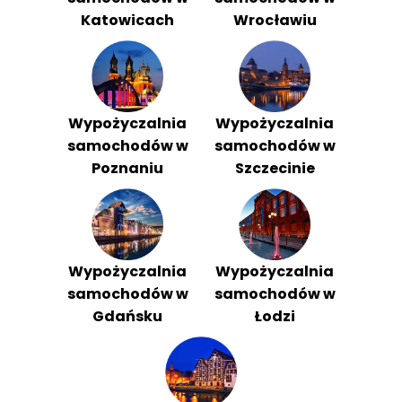
Katowicach
Wrocławiu
Wypożyczalnia
Wypożyczalnia
samochodów w
samochodów w
Poznaniu
Szczecinie
Wypożyczalnia
Wypożyczalnia
samochodów w
samochodów w
Gdańsku
Łodzi