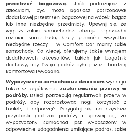
przestrzeń bagażową.
Jeśli podróżujesz z
dzieckiem, być może będziesz potrzebował
dodatkowej przestrzeni bagażowej na wózek, bagaż
lub inne niezbędne przedmioty. Upewnij się, że
wypożyczalnia samochodów oferuje odpowiedni
rozmiar samochodu, który pomieści wszystkie
niezbędne rzeczy – w Comfort Car mamy takie
samochody. Co więcej, oferujemy także wynajem
dodatkowych akcesoriów, takich jak bagażnik
dachowy, aby Twoja podróż była jeszcze bardziej
komfortowa i wygodna.
Wypożyczenie samochodu z dzieckiem
wymaga
także szczegółowego
zaplanowania przerwy w
podróży.
Dzieci potrzebują regularnych przerw w
podróży, aby rozprostować nogi, korzystać z
toalety i odpocząć. Przygotuj się na częstsze
przystanki podczas podróży i upewnij się, że
wypożyczony samochód jest wyposażony w
odpowiednie udogodnienia umilające podróż, takie