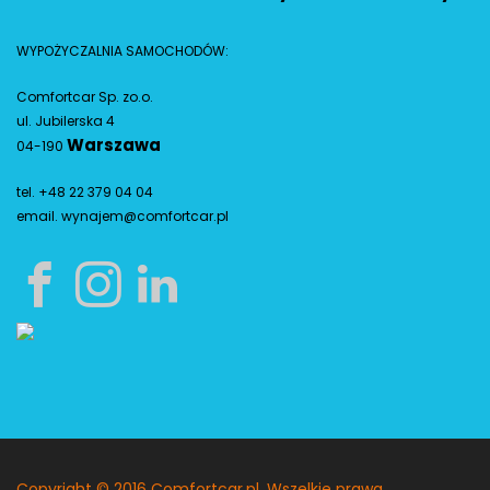
WYPOŻYCZALNIA SAMOCHODÓW:
Comfortcar Sp. zo.o.
ul. Jubilerska 4
Warszawa
04-190
tel. +48 22 379 04 04
email.
wynajem@comfortcar.pl
Copyright © 2016 Comfortcar.pl. Wszelkie prawa