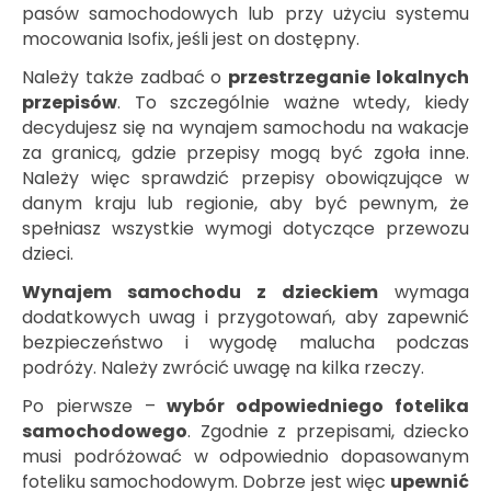
pasów samochodowych lub przy użyciu systemu
mocowania Isofix, jeśli jest on dostępny.
Należy także zadbać o
przestrzeganie lokalnych
przepisów
. To szczególnie ważne wtedy, kiedy
decydujesz się na wynajem samochodu na wakacje
za granicą, gdzie przepisy mogą być zgoła inne.
Należy więc sprawdzić przepisy obowiązujące w
danym kraju lub regionie, aby być pewnym, że
spełniasz wszystkie wymogi dotyczące przewozu
dzieci.
Wynajem samochodu z dzieckiem
wymaga
dodatkowych uwag i przygotowań, aby zapewnić
bezpieczeństwo i wygodę malucha podczas
podróży. Należy zwrócić uwagę na kilka rzeczy.
Po pierwsze –
wybór odpowiedniego fotelika
samochodowego
. Zgodnie z przepisami, dziecko
musi podróżować w odpowiednio dopasowanym
foteliku samochodowym. Dobrze jest więc
upewnić