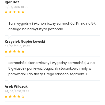
Igor Het
31/07/2016, 01:00
Tani wygodny i ekonomiczny samochód. Firma na 5+,
obsługa na najwyższym poziomie.
Krzysiek Napiórkowski
08/05/2016, 22:45
Samochód ekonomiczny i wygodny samochód, 4 na
5 gwiazdek ponieważ bagażnik stosunkowo mały w
porównaniu do fiesty z tego samego segmentu.
Arek Wilczak
24/04/2016, 19:38