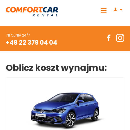
INFOLINIA 24/7
+48 22 379 04 04
Oblicz koszt wynajmu: