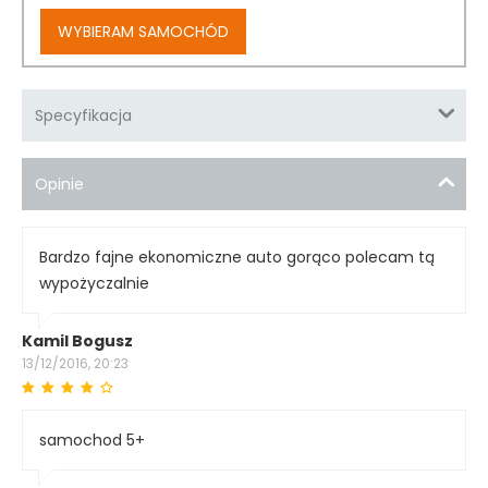
WYBIERAM SAMOCHÓD
Specyfikacja
Opinie
Bardzo fajne ekonomiczne auto gorąco polecam tą
wypożyczalnie
Kamil Bogusz
13/12/2016, 20:23
samochod 5+