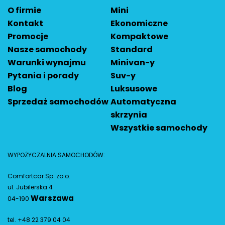
O firmie
Mini
Kontakt
Ekonomiczne
Promocje
Kompaktowe
Nasze samochody
Standard
Warunki wynajmu
Minivan-y
Pytania i porady
Suv-y
Blog
Luksusowe
Sprzedaż samochodów
Automatyczna
skrzynia
Wszystkie samochody
WYPOŻYCZALNIA SAMOCHODÓW:
Comfortcar Sp. zo.o.
ul. Jubilerska 4
Warszawa
04-190
tel. +48 22 379 04 04