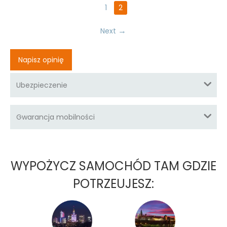
1
2
Next
Napisz opinię
Ubezpieczenie
Gwarancja mobilności
WYPOŻYCZ SAMOCHÓD TAM GDZIE
POTRZEUJESZ: