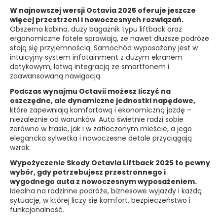
W najnowszej wersji Octavia 2025 oferuje jeszcze
więcej przestrzeni i nowoczesnych rozwiązań.
Obszerna kabina, duży bagażnik typu liftback oraz
ergonomiczne fotele sprawiają, że nawet dłuższe podróże
stają się przyjemnością. Samochód wyposażony jest w
intuicyjny system infotainment z dużym ekranem
dotykowym, łatwą integracją ze smartfonem i
zaawansowaną nawigacją.
Podczas wynajmu Octavii możesz liczyć na
oszczędne, ale dynamiczne jednostki napędowe,
które zapewniają komfortową i ekonomiczną jazdę –
niezależnie od warunków. Auto świetnie radzi sobie
zarówno w trasie, jak i w zatłoczonym mieście, a jego
elegancka sylwetka i nowoczesne detale przyciągają
wzrok.
Wypożyczenie Skody Octavia Liftback 2025 to pewny
wybór, gdy potrzebujesz przestronnego i
wygodnego auta z nowoczesnym wyposażeniem.
Idealna na rodzinne podróże, biznesowe wyjazdy i każdą
sytuację, w której liczy się komfort, bezpieczeństwo i
funkcjonalność.