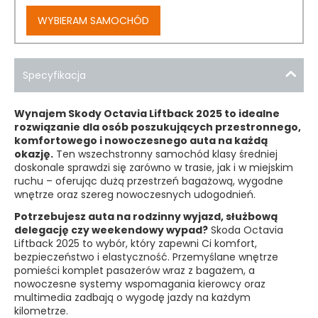
WYBIERAM SAMOCHÓD
Specyfikacja
Wynajem Skody Octavia Liftback 2025 to idealne
rozwiązanie dla osób poszukujących przestronnego,
komfortowego i nowoczesnego auta na każdą
okazję.
Ten wszechstronny samochód klasy średniej
doskonale sprawdzi się zarówno w trasie, jak i w miejskim
ruchu – oferując dużą przestrzeń bagażową, wygodne
wnętrze oraz szereg nowoczesnych udogodnień.
Potrzebujesz auta na rodzinny wyjazd, służbową
delegację czy weekendowy wypad?
Skoda Octavia
Liftback 2025 to wybór, który zapewni Ci komfort,
bezpieczeństwo i elastyczność. Przemyślane wnętrze
pomieści komplet pasażerów wraz z bagażem, a
nowoczesne systemy wspomagania kierowcy oraz
multimedia zadbają o wygodę jazdy na każdym
kilometrze.