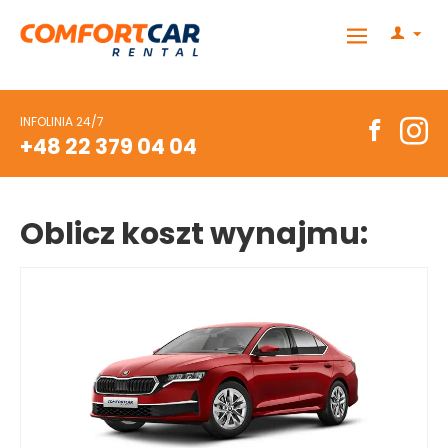
INFOLINIA 24/7
+48 22 379 04 04
Oblicz koszt wynajmu: