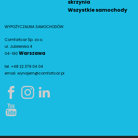
skrzynia
Wszystkie samochody
WYPOŻYCZALNIA SAMOCHODÓW:
Comfortcar Sp. zo.o.
ul. Jubilerska 4
Warszawa
04-190
tel. +48 22 379 04 04
email.
wynajem@comfortcar.pl