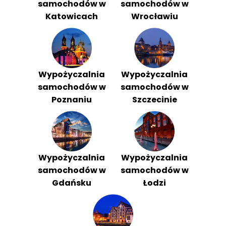
samochodów w
samochodów w
Katowicach
Wrocławiu
Wypożyczalnia
Wypożyczalnia
samochodów w
samochodów w
Poznaniu
Szczecinie
Wypożyczalnia
Wypożyczalnia
samochodów w
samochodów w
Gdańsku
Łodzi