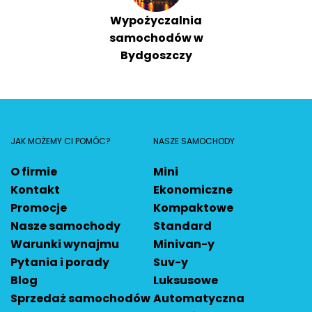
Wypożyczalnia
samochodów w
Bydgoszczy
JAK MOŻEMY CI POMÓC?
NASZE SAMOCHODY
O firmie
Mini
Kontakt
Ekonomiczne
Promocje
Kompaktowe
Nasze samochody
Standard
Warunki wynajmu
Minivan-y
Pytania i porady
Suv-y
Blog
Luksusowe
Sprzedaż samochodów
Automatyczna