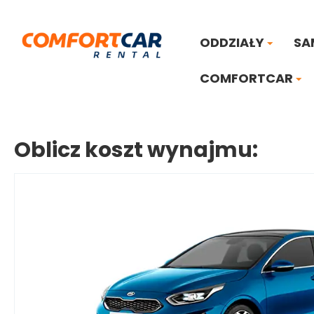
ODDZIAŁY
SA
COMFORTCAR
Oblicz koszt wynajmu: