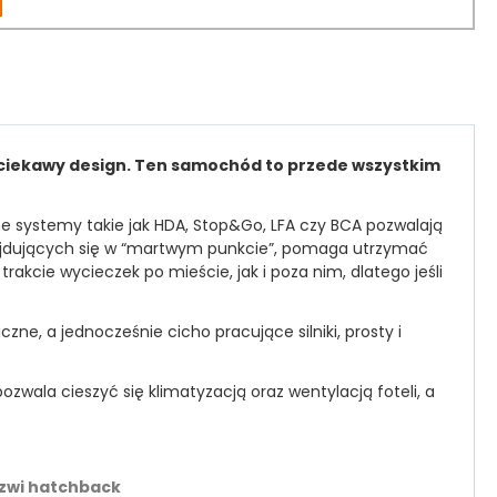
ciekawy design. Ten samochód to przede wszystkim
e systemy takie jak HDA, Stop&Go, LFA czy BCA pozwalają
najdujących się w “martwym punkcie”, pomaga utrzymać
kcie wycieczek po mieście, jak i poza nim, dlatego jeśli
e, a jednocześnie cicho pracujące silniki, prosty i
ozwala cieszyć się klimatyzacją oraz wentylacją foteli, a
zwi hatchback