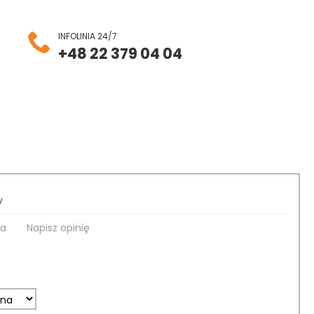
INFOLINIA 24/7
+48 22 379 04 04
y
ia
Napisz opinię