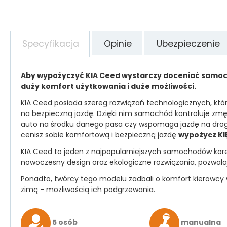
Specyfikacja
Opinie
Ubezpieczenie
Aby wypożyczyć KIA Ceed wystarczy doceniać samoch
duży komfort użytkowania i duże możliwości.
KIA Ceed posiada szereg rozwiązań technologicznych, któ
na bezpieczną jazdę. Dzięki nim samochód kontroluje zm
auto na środku danego pasa czy wspomaga jazdę na drogach
cenisz sobie komfortową i bezpieczną jazdę
wypożycz KI
KIA Ceed to jeden z najpopularniejszych samochodów korea
nowoczesny design oraz ekologiczne rozwiązania, pozwal
Ponadto, twórcy tego modelu zadbali o komfort kierow
zimą - możliwością ich podgrzewania.
5 osób
manualna