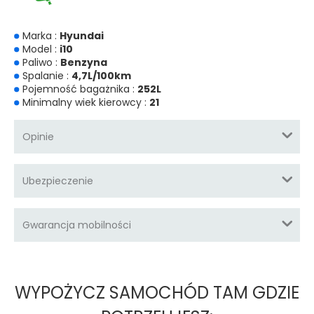
Marka :
Hyundai
Model :
i10
Paliwo :
Benzyna
Spalanie :
4,7L/100km
Pojemność bagażnika :
252L
Minimalny wiek kierowcy :
21
Opinie
Ubezpieczenie
Gwarancja mobilności
WYPOŻYCZ SAMOCHÓD TAM GDZIE