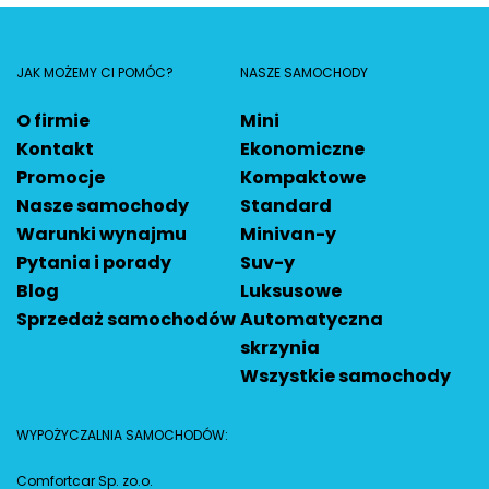
JAK MOŻEMY CI POMÓC?
NASZE SAMOCHODY
O firmie
Mini
Kontakt
Ekonomiczne
Promocje
Kompaktowe
Nasze samochody
Standard
Warunki wynajmu
Minivan-y
Pytania i porady
Suv-y
Blog
Luksusowe
Sprzedaż samochodów
Automatyczna
skrzynia
Wszystkie samochody
WYPOŻYCZALNIA SAMOCHODÓW:
Comfortcar Sp. zo.o.