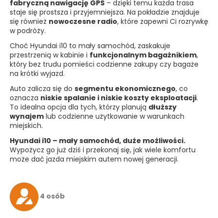
fabryczną nawigację GPS
– dzięki temu każda trasa
staje się prostsza i przyjemniejsza. Na pokładzie znajduje
się również
nowoczesne radio
, które zapewni Ci rozrywkę
w podróży.
Choć Hyundai i10 to mały samochód, zaskakuje
przestrzenią w kabinie i
funkcjonalnym bagażnikiem
,
który bez trudu pomieści codzienne zakupy czy bagaże
na krótki wyjazd.
Auto zalicza się do
segmentu ekonomicznego
, co
oznacza
niskie spalanie i niskie koszty eksploatacji
.
To idealna opcja dla tych, którzy planują
dłuższy
wynajem
lub codzienne użytkowanie w warunkach
miejskich.
Hyundai i10 – mały samochód, duże możliwości.
Wypożycz go już dziś i przekonaj się, jak wiele komfortu
może dać jazda miejskim autem nowej generacji.
4 osób