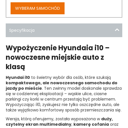
WYBIERAM SAMOCHÓD
Specyfikacja
Wypożyczenie Hyundaia i10 –
nowoczesne miejskie auto z
klasą
Hyundai i10
to świetny wybór dla osób, które szukają
kompaktowego, ale nowoczesnego samochodu do
jazdy po mieście
. Ten zwinny model doskonale sprawdza
się w codziennej eksploatacji – wąskie ulice, ciasne
parkingi czy korki w centrum przestają być problemem.
Wypożyczając i10, zyskujesz nie tylko oszczędne auto, ale
także wyjątkowo komfortowy sposób przemieszczania się.
Wersja, którą oferujemy, została wyposażona w
duży,
czytelny ekran multimedialny
,
kamerę cofania
oraz