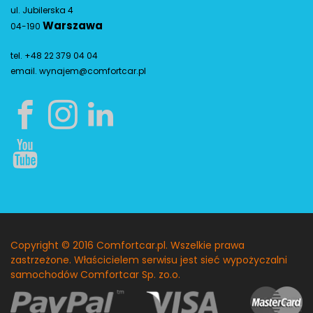
ul. Jubilerska 4
Warszawa
04-190
tel. +48 22 379 04 04
email.
wynajem@comfortcar.pl
Copyright © 2016 Comfortcar.pl. Wszelkie prawa
zastrzeżone. Właścicielem serwisu jest sieć wypożyczalni
samochodów Comfortcar Sp. zo.o.