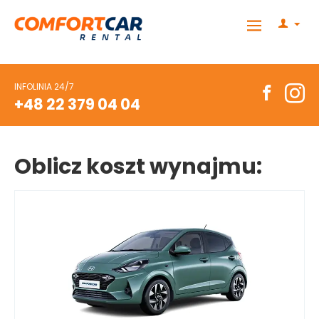
INFOLINIA 24/7
+48 22 379 04 04
Oblicz koszt wynajmu: