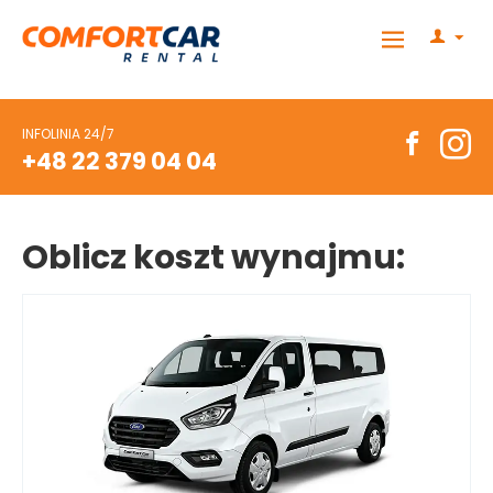
INFOLINIA 24/7
+48 22 379 04 04
Oblicz koszt wynajmu: