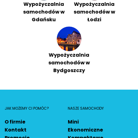
Wypożyczalnia
Wypożyczalnia
samochodów w
samochodów w
Gdańsku
Łodzi
Wypożyczalnia
samochodów w
Bydgoszczy
JAK MOŻEMY CI POMÓC?
NASZE SAMOCHODY
O firmie
Mini
Kontakt
Ekonomiczne
Promocje
Kompaktowe