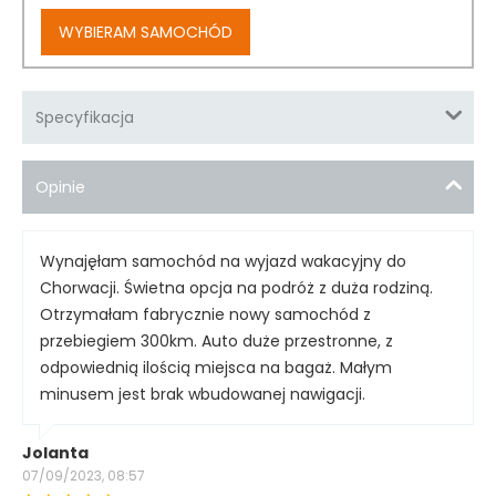
WYBIERAM SAMOCHÓD
Specyfikacja
Opinie
Wynajęłam samochód na wyjazd wakacyjny do
Chorwacji. Świetna opcja na podróż z duża rodziną.
Otrzymałam fabrycznie nowy samochód z
przebiegiem 300km. Auto duże przestronne, z
odpowiednią ilością miejsca na bagaż. Małym
minusem jest brak wbudowanej nawigacji.
Jolanta
07/09/2023, 08:57