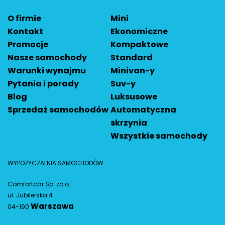
O firmie
Mini
Kontakt
Ekonomiczne
Promocje
Kompaktowe
Nasze samochody
Standard
Warunki wynajmu
Minivan-y
Pytania i porady
Suv-y
Blog
Luksusowe
Sprzedaż samochodów
Automatyczna
skrzynia
Wszystkie samochody
WYPOŻYCZALNIA SAMOCHODÓW:
Comfortcar Sp. zo.o.
ul. Jubilerska 4
Warszawa
04-190