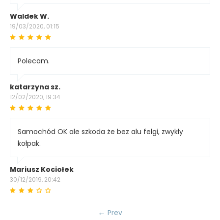
Waldek W.
19/03/2020, 01:15
Polecam.
katarzyna sz.
12/02/2020, 19:34
Samochód OK ale szkoda że bez alu felgi, zwykły
kołpak.
Mariusz Kociołek
30/12/2019, 20:42
Prev