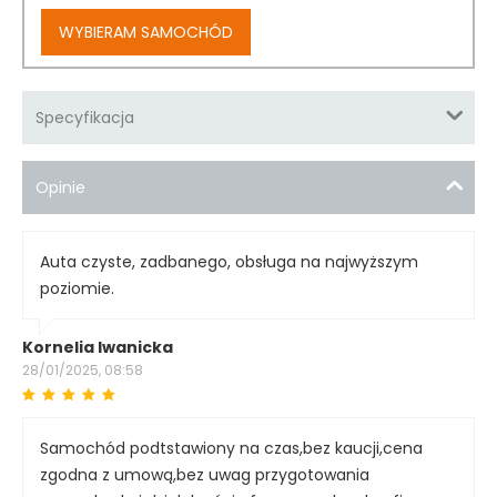
WYBIERAM SAMOCHÓD
Specyfikacja
Opinie
Auta czyste, zadbanego, obsługa na najwyższym
poziomie.
Kornelia Iwanicka
28/01/2025, 08:58
Samochód podtstawiony na czas,bez kaucji,cena
zgodna z umową,bez uwag przygotowania