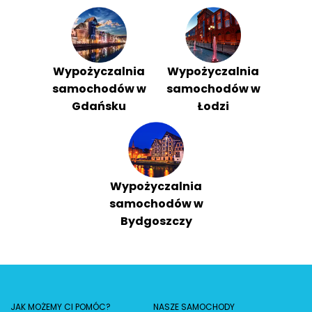
Wypożyczalnia
Wypożyczalnia
samochodów w
samochodów w
Gdańsku
Łodzi
Wypożyczalnia
samochodów w
Bydgoszczy
JAK MOŻEMY CI POMÓC?
NASZE SAMOCHODY