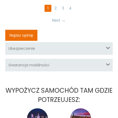
1
2
3
4
Next
Napisz opinię
Ubezpieczenie
Gwarancja mobilności
WYPOŻYCZ SAMOCHÓD TAM GDZIE
POTRZEUJESZ: