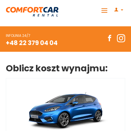
INFOLINIA 24/7
+48 22 379 04 04
Oblicz koszt wynajmu: