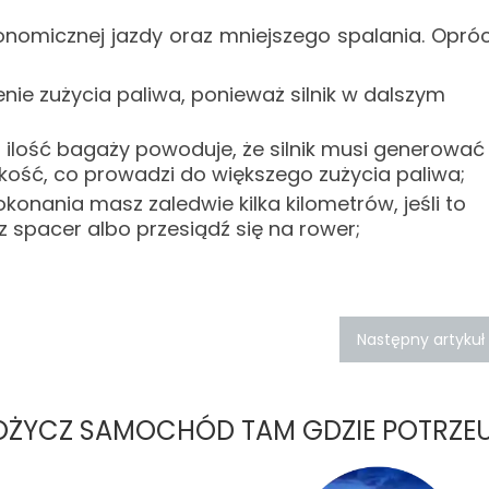
nomicznej jazdy oraz mniejszego spalania. Opró
enie zużycia paliwa, ponieważ silnik w dalszym
 ilość bagaży powoduje, że silnik musi generować
ość, co prowadzi do większego zużycia paliwa;
okonania masz zaledwie kilka kilometrów, jeśli to
spacer albo przesiądź się na rower;
Następny artykuł
ŻYCZ SAMOCHÓD TAM GDZIE POTRZEU