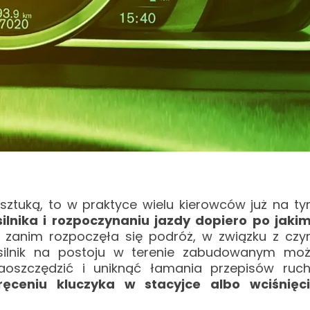
 sztuką, to w praktyce wielu kierowców już na t
ilnika i rozpoczynaniu jazdy dopiero po jaki
ze zanim rozpoczęła się podróż, w związku z cz
 silnik na postoju w terenie zabudowanym mo
aoszczędzić i uniknąć łamania przepisów ruc
ręceniu kluczyka w stacyjce albo wciśnięc