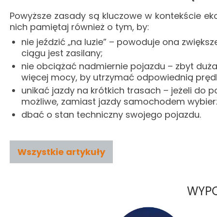
Powyższe zasady są kluczowe w kontekście eko
nich pamiętaj również o tym, by:
nie jeździć „na luzie” – powoduje ona zwiększ
ciągu jest zasilany;
nie obciążać nadmiernie pojazdu – zbyt duża
więcej mocy, by utrzymać odpowiednią prędk
unikać jazdy na krótkich trasach – jeżeli do p
możliwe, zamiast jazdy samochodem wybierz 
dbać o stan techniczny swojego pojazdu.
Wszystkie artykuły
WYPO