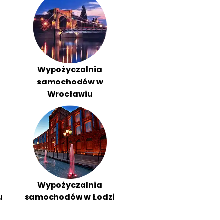
Wypożyczalnia
samochodów w
Wrocławiu
Wypożyczalnia
u
samochodów w Łodzi