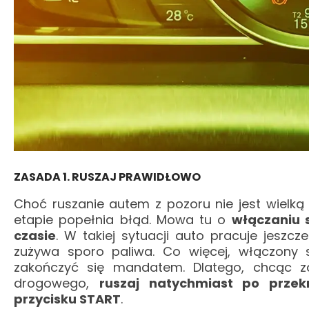
ZASADA 1. RUSZAJ PRAWIDŁOWO
Choć ruszanie autem z pozoru nie jest wielką
etapie popełnia błąd. Mowa tu o
włączaniu s
czasie
. W takiej sytuacji auto pracuje jeszc
zużywa sporo paliwa. Co więcej, włączony
zakończyć się mandatem. Dlatego, chcąc z
drogowego,
ruszaj natychmiast po przek
przycisku START
.