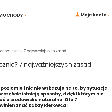
Moje konto
MOCHODY
ć ekonomicznie? 7 najważniejszych zasad.
micznie? 7 najważniejszych zasad.
oziomie i nic nie wskazuje na to, by sytuacja
zczęście istnieją sposoby, dzięki którym nie
ać o środowisko naturalne. Oto 7
owinien znać każdy kierowca!