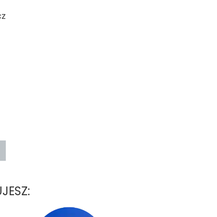
cz
JESZ: