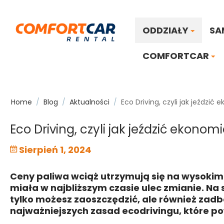
ODDZIAŁY
SA
COMFORTCAR
Home
/
Blog
/
Aktualności
/
Eco Driving, czyli jak jeździ
Eco Driving, czyli jak jeździć ekono
Sierpień 1, 2024
Ceny paliwa wciąż utrzymują się na wysokim p
miała w najbliższym czasie ulec zmianie. Na s
tylko możesz zaoszczędzić, ale również zadb
najważniejszych zasad ecodrivingu, które p