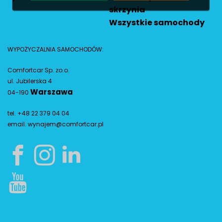
skrzynia
Wszystkie samochody
WYPOŻYCZALNIA SAMOCHODÓW:
Comfortcar Sp. zo.o.
ul. Jubilerska 4
Warszawa
04-190
tel. +48 22 379 04 04
email.
wynajem@comfortcar.pl