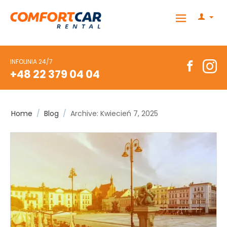
INFOLINIA 24/7
+48 22 379 04 04
Home
/
Blog
/
Archive: Kwiecień 7, 2025